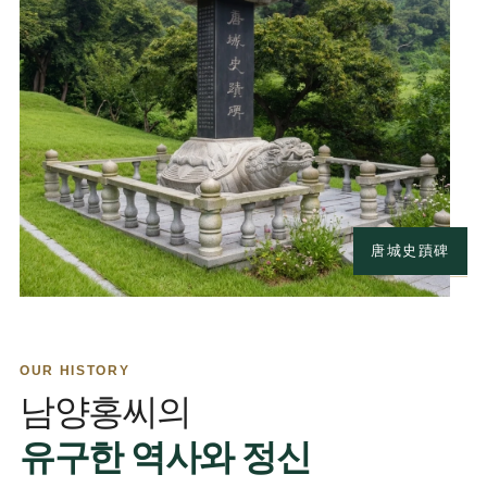
唐城史蹟碑
OUR HISTORY
남양홍씨의
유구한 역사와 정신