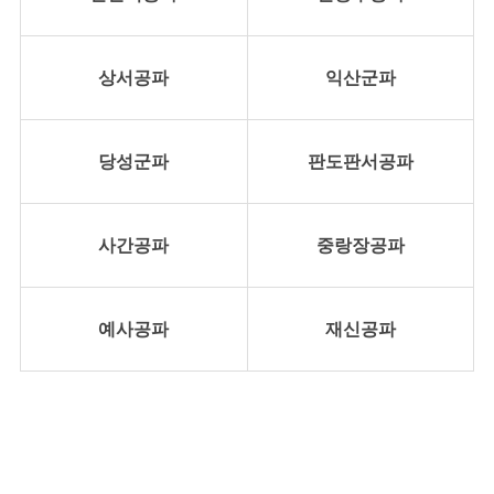
상서공파
익산군파
당성군파
판도판서공파
사간공파
중랑장공파
예사공파
재신공파