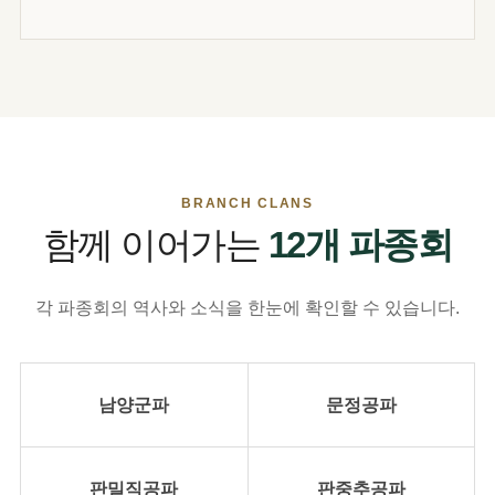
BRANCH CLANS
함께 이어가는
12개 파종회
각 파종회의 역사와 소식을 한눈에 확인할 수 있습니다.
남양군파
문정공파
판밀직공파
판중추공파