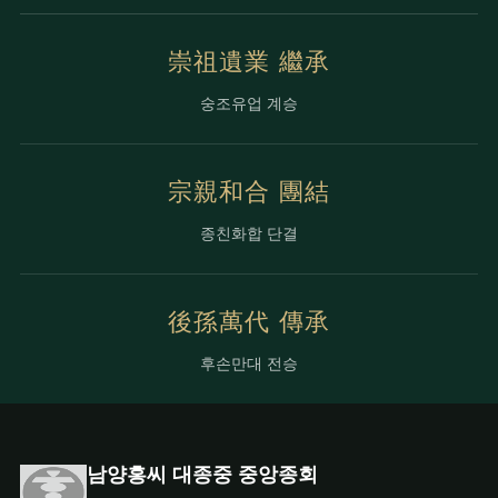
崇祖遺業 繼承
숭조유업 계승
宗親和合 團結
종친화합 단결
後孫萬代 傳承
후손만대 전승
남양홍씨 대종중 중앙종회