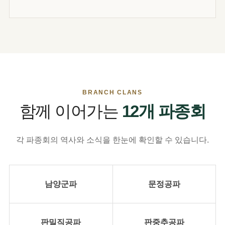
BRANCH CLANS
함께 이어가는
12개 파종회
각 파종회의 역사와 소식을 한눈에 확인할 수 있습니다.
남양군파
문정공파
판밀직공파
판중추공파