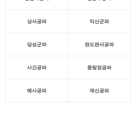
상서공파
익산군파
당성군파
판도판서공파
사간공파
중랑장공파
예사공파
재신공파