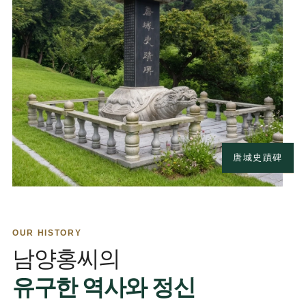
唐城史蹟碑
OUR HISTORY
남양홍씨의
유구한 역사와 정신