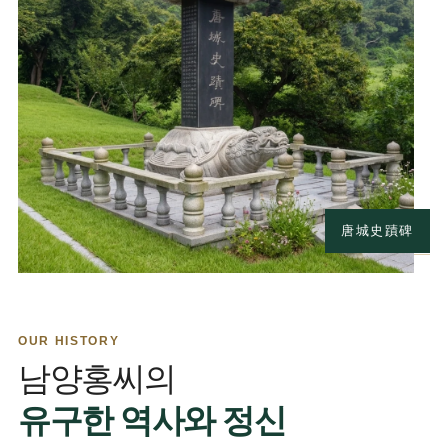
唐城史蹟碑
OUR HISTORY
남양홍씨의
유구한 역사와 정신