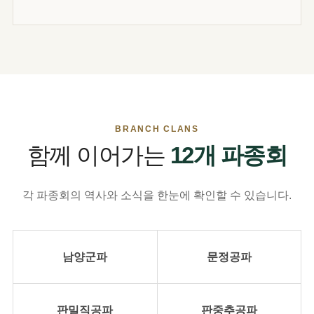
BRANCH CLANS
함께 이어가는
12개 파종회
각 파종회의 역사와 소식을 한눈에 확인할 수 있습니다.
남양군파
문정공파
판밀직공파
판중추공파