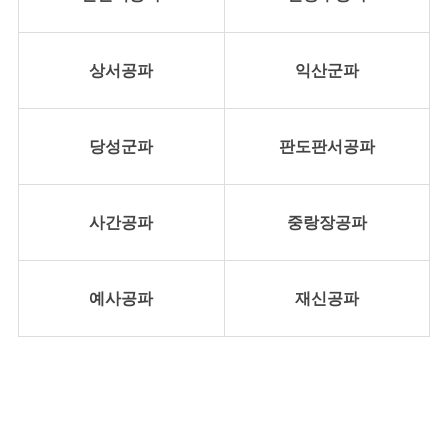
상서공파
익산군파
당성군파
판도판서공파
사간공파
중랑장공파
예사공파
재신공파